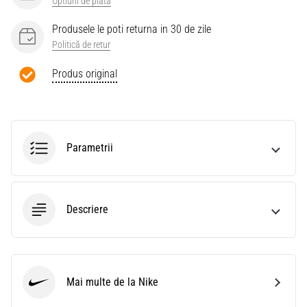
Optiuni de plata
Produsele le poti returna in 30 de zile
Politică de retur
Produs original
Parametrii
Descriere
Mai multe de la Nike
Nike