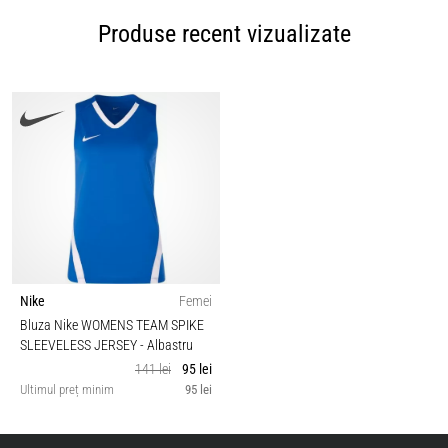
Produse recent vizualizate
Nike
Femei
Bluza Nike WOMENS TEAM SPIKE
SLEEVELESS JERSEY
- Albastru
141 lei
95 lei
Ultimul preț minim
95 lei