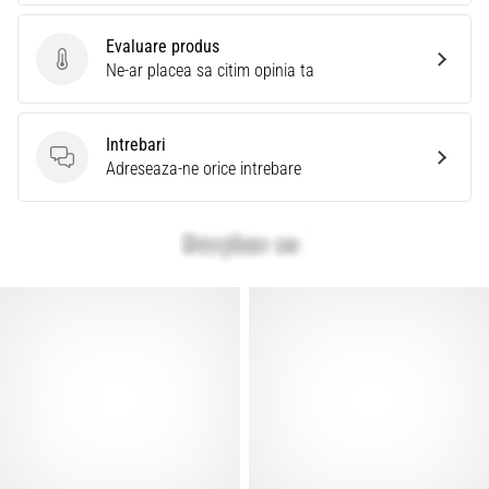
Evaluare produs
Evaluare produs
Ne-ar placea sa citim opinia ta
Intrebari
Intrebari
Adreseaza-ne orice intrebare