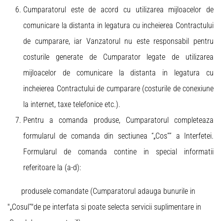
Cumparatorul este de acord cu utilizarea mijloacelor de
comunicare la distanta in legatura cu incheierea Contractului
de cumparare, iar Vanzatorul nu este responsabil pentru
costurile generate de Cumparator legate de utilizarea
mijloacelor de comunicare la distanta in legatura cu
incheierea Contractului de cumparare (costurile de conexiune
la internet, taxe telefonice etc.).
Pentru a comanda produse, Cumparatorul completeaza
formularul de comanda din sectiunea “„Cos”” a Interfetei.
Formularul de comanda contine in special informatii
referitoare la (a-d):
produsele comandate (Cumparatorul adauga bunurile in
"„Cosul”"de pe interfata si poate selecta servicii suplimentare in