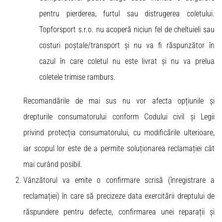
pentru pierderea, furtul sau distrugerea coletului.
Topforsport s.r.o. nu acoperă niciun fel de cheltuieli sau
costuri poștale/transport și nu va fi răspunzător în
cazul în care coletul nu este livrat și nu va prelua
coletele trimise ramburs.
Recomandările de mai sus nu vor afecta opțiunile și
drepturile consumatorului conform Codului civil și Legii
privind protecția consumatorului, cu modificările ulterioare,
iar scopul lor este de a permite soluționarea reclamației cât
mai curând posibil.
Vânzătorul va emite o confirmare scrisă (înregistrare a
reclamației) în care să precizeze data exercitării dreptului de
răspundere pentru defecte, confirmarea unei reparații și