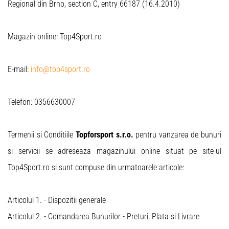
Regional din Brno, section C, entry 66187 (16.4.2010)
Magazin online: Top4Sport.ro
E-mail:
info@top4sport.ro
Telefon: 0356630007
Termenii si Conditiile
Topforsport s.r.o.
pentru vanzarea de bunuri
si servicii se adreseaza magazinului online situat pe site-ul
Top4Sport.ro si sunt compuse din urmatoarele articole:
Articolul 1. - Dispozitii generale
Articolul 2. - Comandarea Bunurilor - Preturi, Plata si Livrare