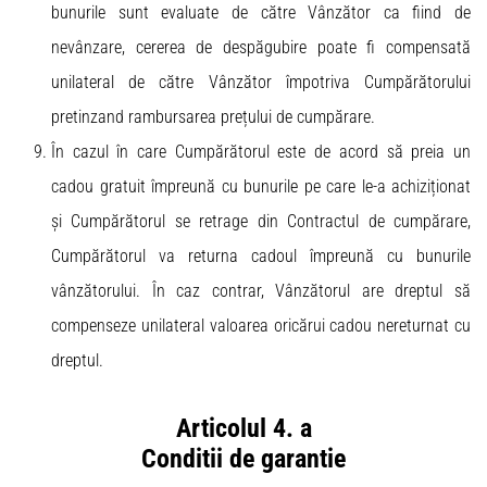
bunurile sunt evaluate de către Vânzător ca fiind de
nevânzare, cererea de despăgubire poate fi compensată
unilateral de către Vânzător împotriva Cumpărătorului
pretinzand rambursarea prețului de cumpărare.
În cazul în care Cumpărătorul este de acord să preia un
cadou gratuit împreună cu bunurile pe care le-a achiziționat
și Cumpărătorul se retrage din Contractul de cumpărare,
Cumpărătorul va returna cadoul împreună cu bunurile
vânzătorului. În caz contrar, Vânzătorul are dreptul să
compenseze unilateral valoarea oricărui cadou nereturnat cu
dreptul.
Articolul 4. a
Conditii de garantie