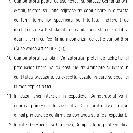
Cumparatorul poate, de asemenea, sa plaseze Comanda prin
e-mail, telefon sau alte mijloace de comunicare la distanta
conform termenilor specificati pe Interfata. Indiferent de
modul in care a fost plasata comanda, aceasta este valabila
doar la primirea "confirmarii comenzii" de catre cumpărător
((a se vedea articolul 2. (8)).
Cumparatorul va plati Vanzatorului pretul de achizitie al
produselor impreuna cu costurile de ambalare si livrare in
cantitatea prevazuta, cu excepțta cazului in care se specifici
in mod explicit altfel.
In cazul unei intarzieri in expediere, Cumparatorul va fi
informat prin e-mail. In caz contrar, Cumparatorul va primi un
e-mail prin care se confirma ca comanda sa a fost expediatt.
Inainte de expedierea Comenzii, Cumparatorul poate verifica