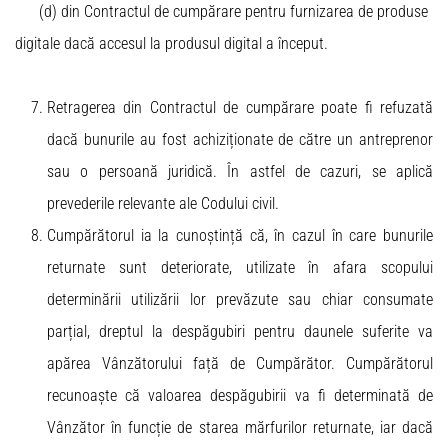
(d) din Contractul de cumpărare pentru furnizarea de produse
digitale dacă accesul la produsul digital a început.
Retragerea din Contractul de cumpărare poate fi refuzată
dacă bunurile au fost achiziționate de către un antreprenor
sau o persoană juridică. În astfel de cazuri, se aplică
prevederile relevante ale Codului civil.
Cumpărătorul ia la cunoștință că, în cazul în care bunurile
returnate sunt deteriorate, utilizate în afara scopului
determinării utilizării lor prevăzute sau chiar consumate
parțial, dreptul la despăgubiri pentru daunele suferite va
apărea Vânzătorului față de Cumpărător. Cumpărătorul
recunoaște că valoarea despăgubirii va fi determinată de
Vânzător în funcție de starea mărfurilor returnate, iar dacă