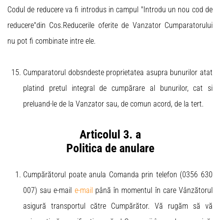
Codul de reducere va fi introdus in campul "Introdu un nou cod de
reducere"din Cos.Reducerile oferite de Vanzator Cumparatorului
nu pot fi combinate intre ele.
Cumparatorul dobsndeste proprietatea asupra bunurilor atat
platind pretul integral de cumpărare al bunurilor, cat si
preluand-le de la Vanzator sau, de comun acord, de la tert.
Articolul 3. a
Politica de anulare
Cumpărătorul poate anula Comanda prin telefon (0356 630
007) sau e-mail
e-mail
până în momentul în care Vânzătorul
asigură transportul către Cumpărător. Vă rugăm să vă