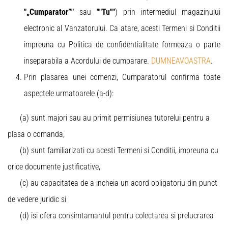
"„Cumparator”"
sau
""Tu""
) prin intermediul magazinului
electronic al Vanzatorului. Ca atare, acesti Termeni si Conditii
impreuna cu Politica de confidentialitate formeaza o parte
inseparabila a Acordului de cumparare.
DUMNEAVOASTRA
.
Prin plasarea unei comenzi, Cumparatorul confirma toate
aspectele urmatoarele (a-d):
(a) sunt majori sau au primit permisiunea tutorelui pentru a
plasa o comanda,
(b) sunt familiarizati cu acesti Termeni si Conditii, impreuna cu
orice documente justificative,
(c) au capacitatea de a incheia un acord obligatoriu din punct
de vedere juridic si
(d) isi ofera consimtamantul pentru colectarea si prelucrarea