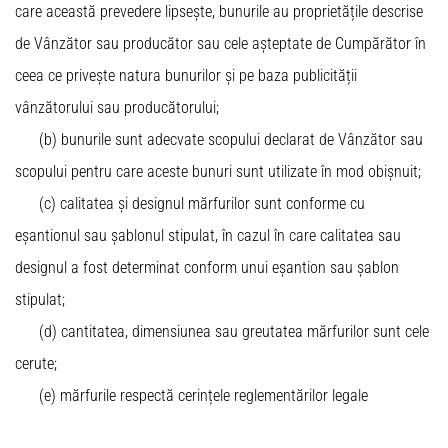
care această prevedere lipsește, bunurile au proprietățile descrise
de Vânzător sau producător sau cele așteptate de Cumpărător în
ceea ce privește natura bunurilor și pe baza publicității
vânzătorului sau producătorului;
(b) bunurile sunt adecvate scopului declarat de Vânzător sau
scopului pentru care aceste bunuri sunt utilizate în mod obișnuit;
(c) calitatea și designul mărfurilor sunt conforme cu
eșantionul sau șablonul stipulat, în cazul în care calitatea sau
designul a fost determinat conform unui eșantion sau șablon
stipulat;
(d) cantitatea, dimensiunea sau greutatea mărfurilor sunt cele
cerute;
(e) mărfurile respectă cerințele reglementărilor legale