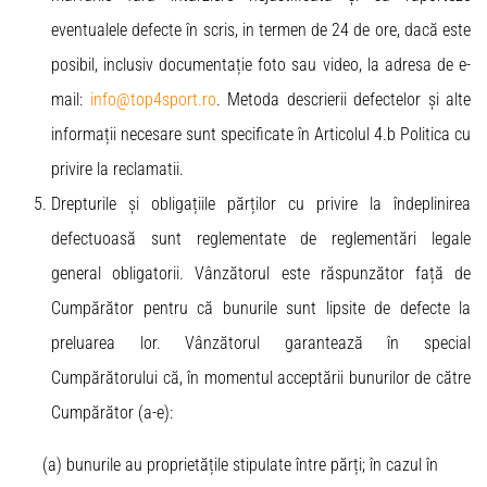
eventualele defecte în scris, in termen de 24 de ore, dacă este
posibil, inclusiv documentație foto sau video, la adresa de e-
mail:
info@top4sport.ro
. Metoda descrierii defectelor și alte
informații necesare sunt specificate în Articolul 4.b Politica cu
privire la reclamatii.
Drepturile și obligațiile părților cu privire la îndeplinirea
defectuoasă sunt reglementate de reglementări legale
general obligatorii. Vânzătorul este răspunzător față de
Cumpărător pentru că bunurile sunt lipsite de defecte la
preluarea lor. Vânzătorul garantează în special
Cumpărătorului că, în momentul acceptării bunurilor de către
Cumpărător (a-e):
(a) bunurile au proprietățile stipulate între părți; în cazul în