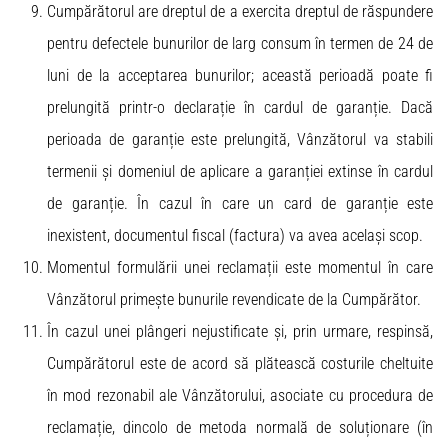
Cumpărătorul are dreptul de a exercita dreptul de răspundere
pentru defectele bunurilor de larg consum în termen de 24 de
luni de la acceptarea bunurilor; această perioadă poate fi
prelungită printr-o declarație în cardul de garanție. Dacă
perioada de garanție este prelungită, Vânzătorul va stabili
termenii și domeniul de aplicare a garanției extinse în cardul
de garanție. În cazul în care un card de garanție este
inexistent, documentul fiscal (factura) va avea același scop.
Momentul formulării unei reclamații este momentul în care
Vânzătorul primește bunurile revendicate de la Cumpărător.
În cazul unei plângeri nejustificate și, prin urmare, respinsă,
Cumpărătorul este de acord să plătească costurile cheltuite
în mod rezonabil ale Vânzătorului, asociate cu procedura de
reclamație, dincolo de metoda normală de soluționare (în