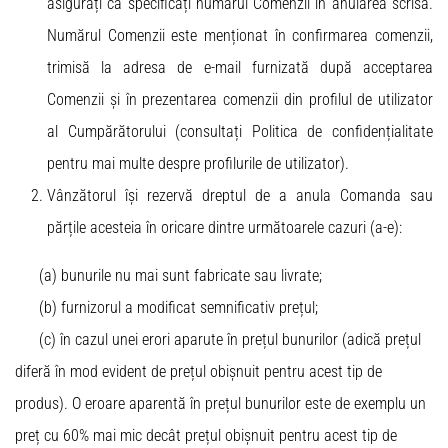
asigurați că specificați numărul Comenzii în anularea scrisă.
Numărul Comenzii este menționat în confirmarea comenzii,
trimisă la adresa de e-mail furnizată după acceptarea
Comenzii și în prezentarea comenzii din profilul de utilizator
al Cumpărătorului (consultați Politica de confidențialitate
pentru mai multe despre profilurile de utilizator).
Vânzătorul își rezervă dreptul de a anula Comanda sau
părțile acesteia în oricare dintre următoarele cazuri (a-e):
(a) bunurile nu mai sunt fabricate sau livrate;
(b) furnizorul a modificat semnificativ prețul;
(c) în cazul unei erori aparute în prețul bunurilor (adică prețul
diferă în mod evident de prețul obișnuit pentru acest tip de
produs). O eroare aparentă în prețul bunurilor este de exemplu un
preț cu 60% mai mic decât prețul obișnuit pentru acest tip de