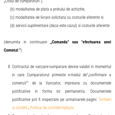
„Cosul de cumparaturi”),
(b) modalitatea de plata a pretului de achizitie,
(c) modalitatea de livrare solicitata cu costurile aferente si
(d) servicii suplimentare (daca este cazul) si costurile aferente
(denumita in continuare
„Comanda” sau "efectuarea unei
Comenzi "
).
Contractul de vanzare-cumparare devine valabil in momentul
in care Cumparatorul primeste e-mailul de"„confirmare a
comenzii”" de la Vanzator, impreuna cu documentele
justificative in forma lor permanenta. Documentele
justificative pot fi inspectate pe urmatoarele pagini:
Termeni
si conditii
,
Politica de confidentialitate