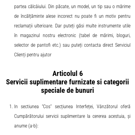
partea călcâiului. Din păcate, un model, un tip sau o mărime
de încălțăminte alese incorect nu poate fi un motiv pentru
reclamații ulterioare. Dar puteți găsi multe instrumente utile
în magazinul nostru electronic (tabel de mărimi, bloguri,
selector de pantofi etc.) sau puteți contacta direct Serviciul
Clienți pentru ajutor
Articolul 6
Servicii suplimentare furnizate si categorii
speciale de bunuri
In sectiunea “Cos” secțiunea Interfeței, Vânzătorul oferă
Cumpărătorului servicii suplimentare la cererea acestuia, și
anume (a-b):