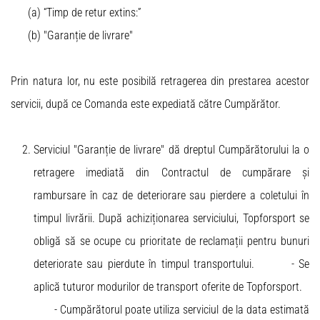
(a) “Timp de retur extins:”
(b) "Garanție de livrare"
Prin natura lor, nu este posibilă retragerea din prestarea acestor
servicii, după ce Comanda este expediată către Cumpărător.
Serviciul "Garanție de livrare" dă dreptul Cumpărătorului la o
retragere imediată din Contractul de cumpărare și
rambursare în caz de deteriorare sau pierdere a coletului în
timpul livrării. După achiziționarea serviciului, Topforsport se
obligă să se ocupe cu prioritate de reclamații pentru bunuri
deteriorate sau pierdute în timpul transportului. - Se
aplică tuturor modurilor de transport oferite de Topforsport.
- Cumpărătorul poate utiliza serviciul de la data estimată