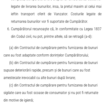
legate de livrarea bunurilor, insa, la pretul maxim al celui mai
ieftin transport oferit de Vanzator. Costurile legate de
returnarea bunurilor vor fi suportate de Cumpărător.
Cumpărătorul recunoaște că, în conformitate cu Legea 1837
din Codul civil, nu pot, printre altele, să se retragă (a-d):
(a) din Contractul de cumpărare pentru furnizarea de bunuri
care au fost adaptate conform dorințelor Cumpărătorului;
(b) din Contractul de cumpărare pentru furnizarea de bunuri
supuse deteriorării rapide, precum și de bunuri care au fost
amestecate irevocabil cu alte bunuri după livrare;
(c) din Contractul de cumpărare pentru furnizarea de bunuri
sigilate care au fost scoase de consumator și nu pot fi returnate
din motive de igienă;