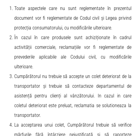
Toate aspectele care nu sunt reglementate în prezentul
document vor fi reglementate de Codul civil și Legea privind
protecția consumatorului, cu modificările ulterioare.
În cazul în care produsele sunt achiziționate în cadrul
activității comerciale, reclamațiile vor fi reglementate de
prevederile aplicabile ale Codului civil, cu modificările
ulterioare.
Cumpărătorul nu trebuie să accepte un colet deteriorat de la
transportator și trebuie să contacteze departamentul de
asistență pentru clienți al vânzătorului. In cazul in care
coletul deteriorat este preluat, reclamatia se solutioneaza la
transportator.
La acceptarea unui colet, Cumpărătorul trebuie să verifice
mărfurile fără întârziere nejustificată și să raporteze