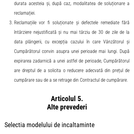
durata acesteia și, după caz, modalitatea de soluționare a
reclamației.
Reclamațiile vor fi soluționate și defectele remediate fără
întârziere nejustificată și nu mai târziu de 30 de zile de la
data plângerii, cu excepția cazului în care Vânzătorul și
Cumpărătorul convin asupra unei perioade mai lungi. După
expirarea zadarnică a unei astfel de perioade, Cumpărătorul
are dreptul de a solicita o reducere adecvată din prețul de
cumpărare sau de a se retrage din Contractul de cumpărare.
Articolul 5.
Alte prevederi
Selectia modelului de incaltaminte