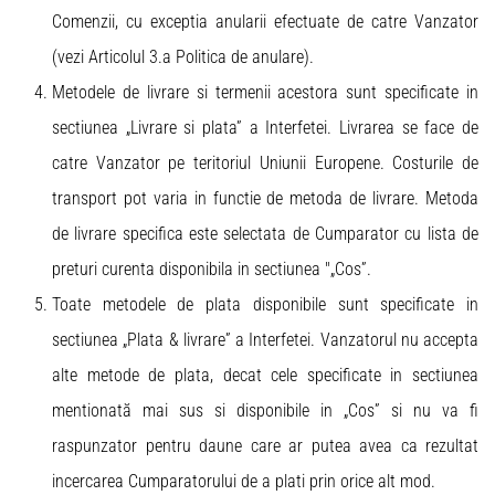
Comenzii, cu exceptia anularii efectuate de catre Vanzator
(vezi Articolul 3.a Politica de anulare).
Metodele de livrare si termenii acestora sunt specificate in
sectiunea „Livrare si plata” a Interfetei. Livrarea se face de
catre Vanzator pe teritoriul Uniunii Europene. Costurile de
transport pot varia in functie de metoda de livrare. Metoda
de livrare specifica este selectata de Cumparator cu lista de
preturi curenta disponibila in sectiunea "„Cos”.
Toate metodele de plata disponibile sunt specificate in
sectiunea „Plata & livrare” a Interfetei. Vanzatorul nu accepta
alte metode de plata, decat cele specificate in sectiunea
mentionată mai sus si disponibile in „Cos” si nu va fi
raspunzator pentru daune care ar putea avea ca rezultat
incercarea Cumparatorului de a plati prin orice alt mod.