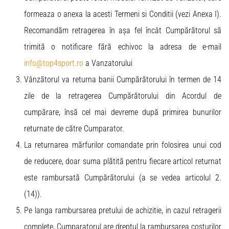
formeaza o anexa la acesti Termeni si Conditii (vezi Anexa I).
Recomandăm retragerea în așa fel încât Cumpărătorul să
trimită o notificare fără echivoc la adresa de e-mail
info@top4sport.ro
a Vanzatorului
Vânzătorul va returna banii Cumpărătorului în termen de 14
zile de la retragerea Cumpărătorului din Acordul de
cumpărare, însă cel mai devreme după primirea bunurilor
returnate de către Cumparator.
La returnarea mărfurilor comandate prin folosirea unui cod
de reducere, doar suma plătită pentru fiecare articol returnat
este rambursată Cumpărătorului (a se vedea articolul 2.
(14)).
Pe langa rambursarea pretului de achizitie, in cazul retragerii
complete, Cumparatorul are dreptul la rambursarea costurilor