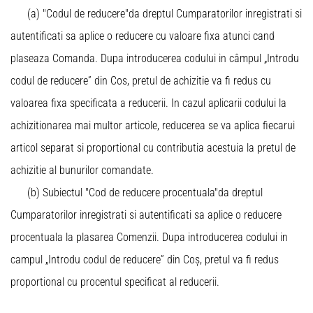
(a) "Codul de reducere"da dreptul Cumparatorilor inregistrati si
autentificati sa aplice o reducere cu valoare fixa atunci cand
plaseaza Comanda. Dupa introducerea codului in câmpul „Introdu
codul de reducere” din Cos, pretul de achizitie va fi redus cu
valoarea fixa specificata a reducerii. In cazul aplicarii codului la
achizitionarea mai multor articole, reducerea se va aplica fiecarui
articol separat si proportional cu contributia acestuia la pretul de
achizitie al bunurilor comandate.
(b) Subiectul "Cod de reducere procentuala"da dreptul
Cumparatorilor inregistrati si autentificati sa aplice o reducere
procentuala la plasarea Comenzii. Dupa introducerea codului in
campul „Introdu codul de reducere” din Coș, pretul va fi redus
proportional cu procentul specificat al reducerii.