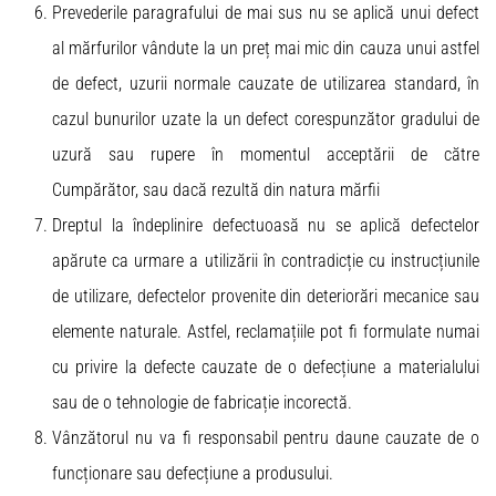
Prevederile paragrafului de mai sus nu se aplică unui defect
al mărfurilor vândute la un preț mai mic din cauza unui astfel
de defect, uzurii normale cauzate de utilizarea standard, în
cazul bunurilor uzate la un defect corespunzător gradului de
uzură sau rupere în momentul acceptării de către
Cumpărător, sau dacă rezultă din natura mărfii
Dreptul la îndeplinire defectuoasă nu se aplică defectelor
apărute ca urmare a utilizării în contradicție cu instrucțiunile
de utilizare, defectelor provenite din deteriorări mecanice sau
elemente naturale. Astfel, reclamațiile pot fi formulate numai
cu privire la defecte cauzate de o defecțiune a materialului
sau de o tehnologie de fabricație incorectă.
Vânzătorul nu va fi responsabil pentru daune cauzate de o
funcționare sau defecțiune a produsului.