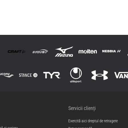
Servicii clienți
Exercită aici dreptul de retragere