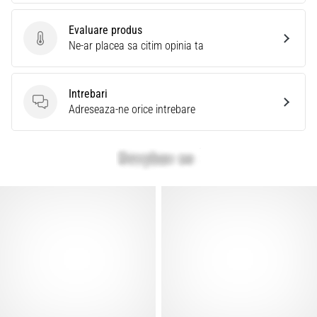
Evaluare produs
Evaluare produs
Ne-ar placea sa citim opinia ta
Intrebari
Intrebari
Adreseaza-ne orice intrebare