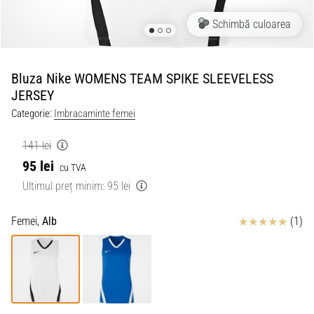
Schimbă culoarea
Bluza Nike WOMENS TEAM SPIKE SLEEVELESS
JERSEY
Categorie:
Imbracaminte femei
141 lei
95 lei
cu TVA
Ultimul preț minim:
95 lei
Review
Femei,
Alb
(1)