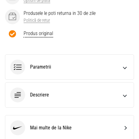
Optiuni de plata
Produsele le poti returna in 30 de zile
Politică de retur
Produs original
Parametrii
Descriere
Mai multe de la Nike
Nike