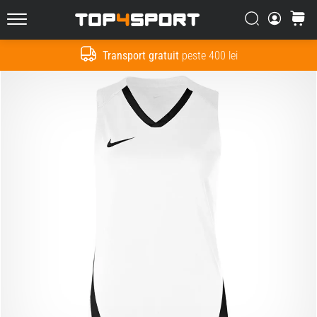
Căutare
Cos
Top4Sport.ro
Transport gratuit
peste 400 lei
Cauta