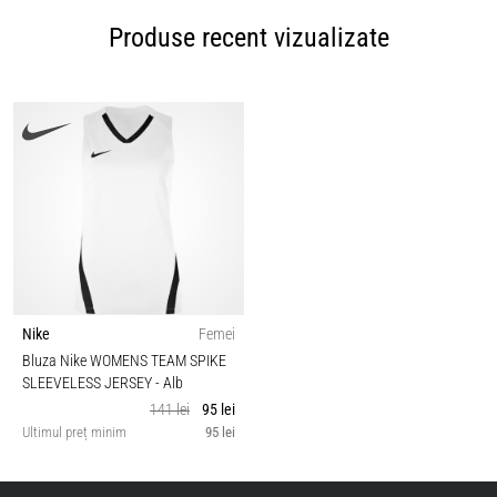
Produse recent vizualizate
Nike
Femei
Bluza Nike WOMENS TEAM SPIKE
SLEEVELESS JERSEY
- Alb
141 lei
95 lei
Ultimul preț minim
95 lei