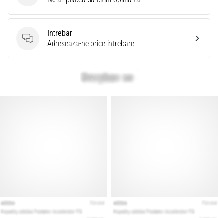
Intrebari
Intrebari
Adreseaza-ne orice intrebare