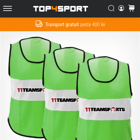
Căutare
Cos
Top4Sport.ro
Transport gratuit
peste 400 lei
Cauta