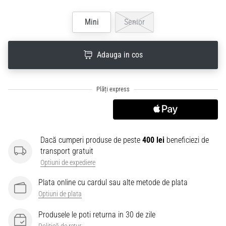
Mini
Senior
Adauga in cos
Dacă cumperi produse de peste
400 lei
beneficiezi de
transport gratuit
Optiuni de expediere
Plata online cu cardul sau alte metode de plata
Optiuni de plata
Produsele le poti returna in 30 de zile