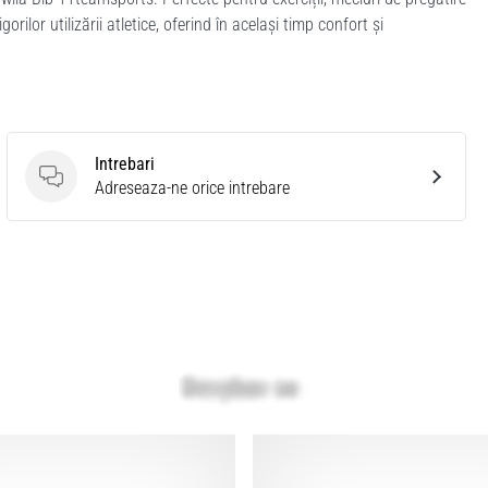
ilor utilizării atletice, oferind în același timp confort și
Intrebari
Intrebari
Adreseaza-ne orice intrebare