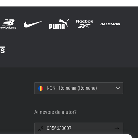
RON - România (Româna)
Ai nevoie de ajutor?
0356630007