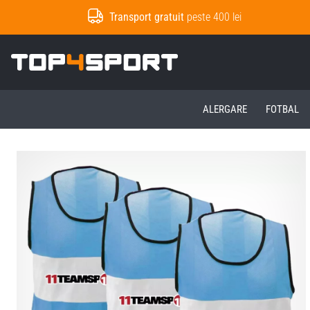
Transport gratuit
peste 400 lei
Top4Sport.ro
ALERGARE
FOTBAL