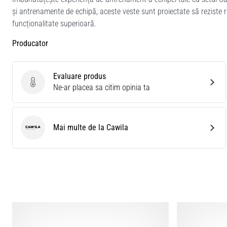
și antrenamente de echipă, aceste veste sunt proiectate să reziste rigor
funcționalitate superioară.
Producator
Evaluare produs
Evaluare produs
Ne-ar placea sa citim opinia ta
Mai multe de la Cawila
Cawila