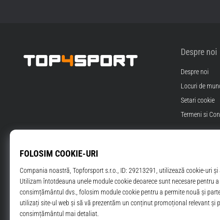
Despre noi
Despre noi
Top4Sport.ro
Locuri de munc
Setari cookie
Termeni si Cond