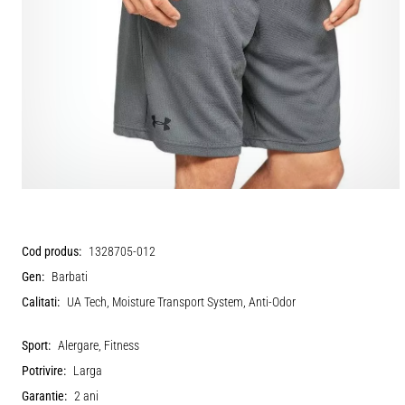
Cod produs:
1328705-012
Gen:
Barbati
Calitati:
UA Tech, Moisture Transport System, Anti-Odor
Sport:
Alergare, Fitness
Potrivire:
Larga
Garantie:
2 ani