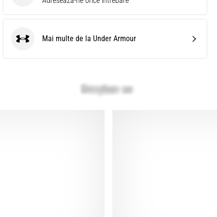
Adreseaza-ne orice intrebare
Mai multe de la Under Armour
Under Armour