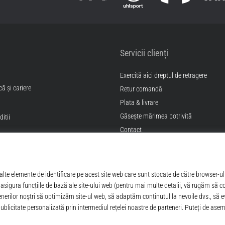
Servicii clienți
Exercită aici dreptul de retragere
ă și cariere
Retur comandă
Plata & livrare
Găseşte mărimea potrivită
itii
Contact
Intrebari frecvente
Politica de confidentialitate
ANPC
© 2010 – 2026
Top4Sport.ro