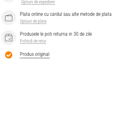
Optiuni de expediere
Plata online cu cardul sau alte metode de plata
Optiuni de plata
Produsele le poti returna in 30 de zile
Politică de retur
Produs original