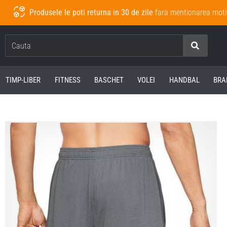
Produsele le poti returna in 30 de zile
fara mentionarea moti
Cauta
TIMP-LIBER
FITNESS
BASCHET
VOLEI
HANDBAL
BRA