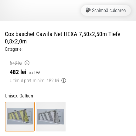
Schimbă culoarea
Cos baschet Cawila Net HEXA 7,50x2,50m Tiefe
0,8x2,0m
Categorie:
573 lei
482 lei
cu TVA
Ultimul preț minim:
482 lei
Unisex,
Galben