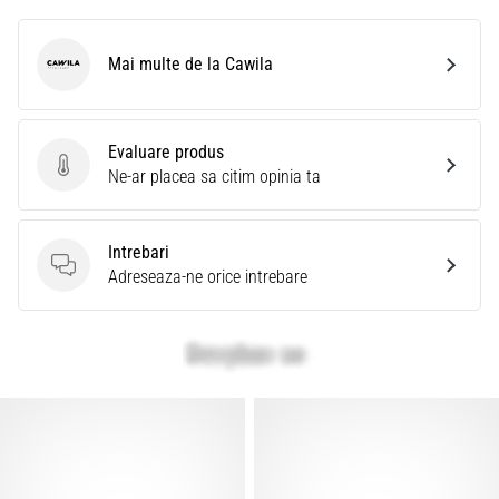
Mai multe de la Cawila
Cawila
Evaluare produs
Evaluare produs
Ne-ar placea sa citim opinia ta
Intrebari
Intrebari
Adreseaza-ne orice intrebare