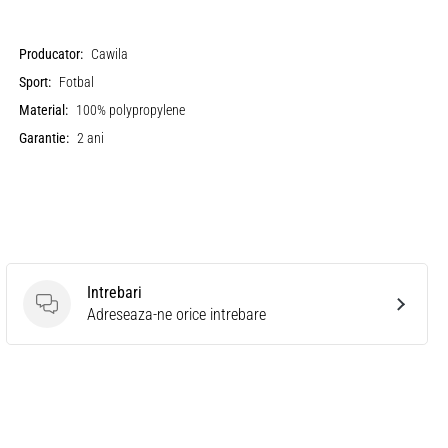
Producator:
Cawila
Sport:
Fotbal
Material:
100% polypropylene
Garantie:
2 ani
Intrebari
Intrebari
Adreseaza-ne orice intrebare