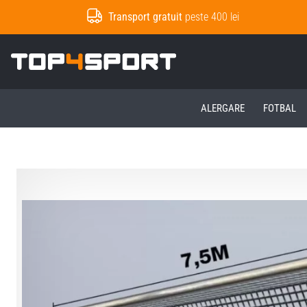
Transport gratuit
peste 400 lei
Top4Sport.ro
ALERGARE
FOTBAL