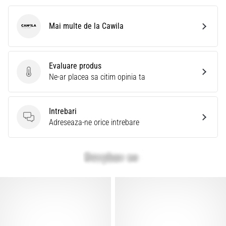
Mai multe de la Cawila
Cawila
Evaluare produs
Evaluare produs
Ne-ar placea sa citim opinia ta
Intrebari
Intrebari
Adreseaza-ne orice intrebare