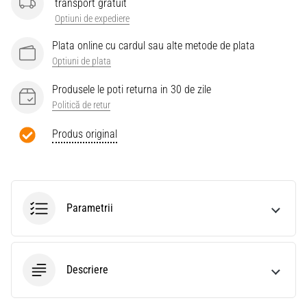
transport gratuit
Optiuni de expediere
Plata online cu cardul sau alte metode de plata
Optiuni de plata
Produsele le poti returna in 30 de zile
Politică de retur
Produs original
Parametrii
Descriere