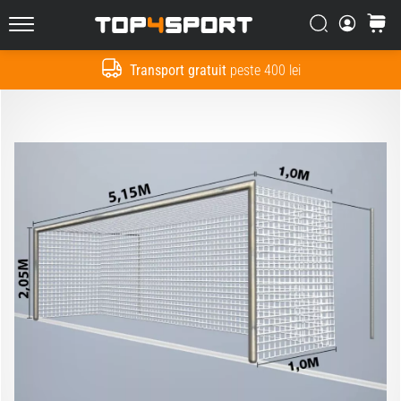
Căutare
Cos
Top4Sport.ro
Transport gratuit
peste 400 lei
Cauta