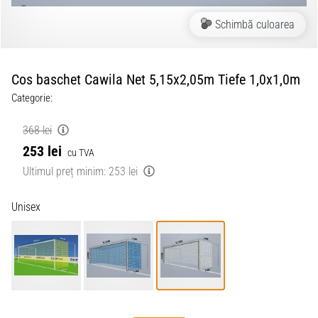
Schimbă culoarea
Cos baschet Cawila Net 5,15x2,05m Tiefe 1,0x1,0m
Categorie:
368 lei
253 lei
cu TVA
Ultimul preț minim:
253 lei
Unisex