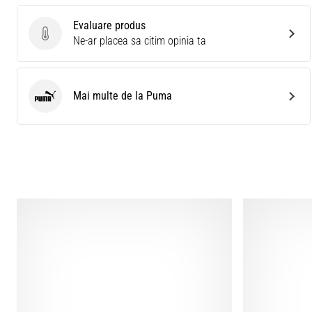
Evaluare produs
Evaluare produs
Ne-ar placea sa citim opinia ta
Mai multe de la Puma
Puma