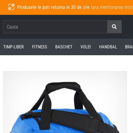
Produsele le poti returna in 30 de zile
fara mentionarea moti
Cauta
TIMP-LIBER
FITNESS
BASCHET
VOLEI
HANDBAL
BRA