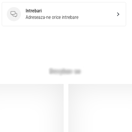
Intrebari
Intrebari
Adreseaza-ne orice intrebare