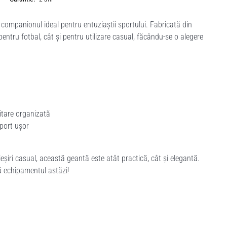
mpanionul ideal pentru entuziaștii sportului. Fabricată din
ntru fotbal, cât și pentru utilizare casual, făcându-se o alegere
tare organizată
port ușor
șiri casual, această geantă este atât practică, cât și elegantă.
ă echipamentul astăzi!