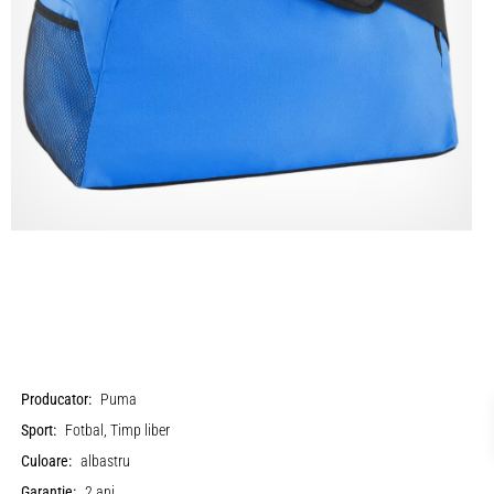
Producator:
Puma
Sport:
Fotbal, Timp liber
Culoare:
albastru
Garantie:
2 ani