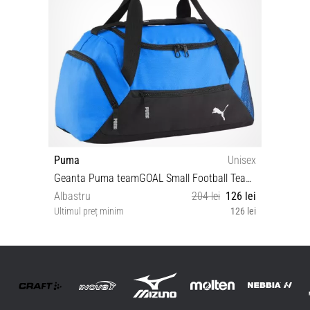
Puma
Unisex
Geanta Puma teamGOAL Small Football Teambag
Albastru
204 lei
126 lei
Ultimul preț minim
126 lei
OSFA