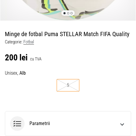
Minge de fotbal Puma STELLAR Match FIFA Quality
Categorie:
Fotbal
200 lei
cu TVA
Unisex,
Alb
5
Parametrii