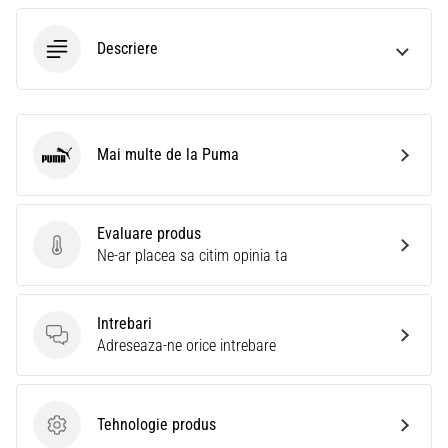
Descriere
Mai multe de la Puma
Puma
Evaluare produs
Evaluare produs
Ne-ar placea sa citim opinia ta
Intrebari
Intrebari
Adreseaza-ne orice intrebare
Tehnologie produs
Tehnologie produs