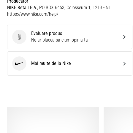
Producator
NIKE Retail B.V.
, PO BOX 6453, Colosseum 1, 1213 - NL
https://www.nike.com/help/
Evaluare produs
Evaluare produs
Ne-ar placea sa citim opinia ta
Mai multe de la Nike
Nike