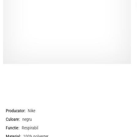
Producator:
Nike
Culoare:
negru
Functie:
Respirabil
Material:
100% polyester