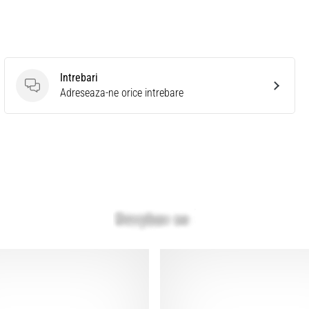
Intrebari
Intrebari
Adreseaza-ne orice intrebare