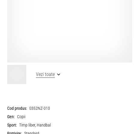
Vezi toate
Cod produs:
0352NZ-010
Gen:
Copii
Sport:
Timp liber, Handbal
Potrivire:
Standard