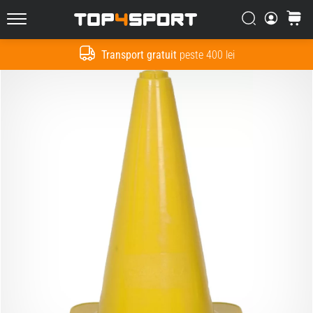
Căutare
Cos
Top4Sport.ro
Transport gratuit
peste 400 lei
Cauta