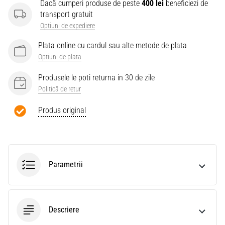
Dacă cumperi produse de peste
400 lei
beneficiezi de
transport gratuit
Optiuni de expediere
Plata online cu cardul sau alte metode de plata
Optiuni de plata
Produsele le poti returna in 30 de zile
Politică de retur
Produs original
Parametrii
Descriere