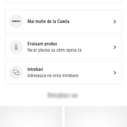
Mai multe de la Cawila
Cawila
Evaluare produs
Evaluare produs
Ne-ar placea sa citim opinia ta
Intrebari
Intrebari
Adreseaza-ne orice intrebare