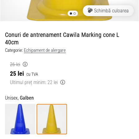
Schimbă culoarea
Conuri de antrenament Cawila Marking cone L
40cm
Categorie:
Echipament de alergare
26 lei
25 lei
cu TVA
Ultimul preț minim:
22 lei
Unisex,
Galben