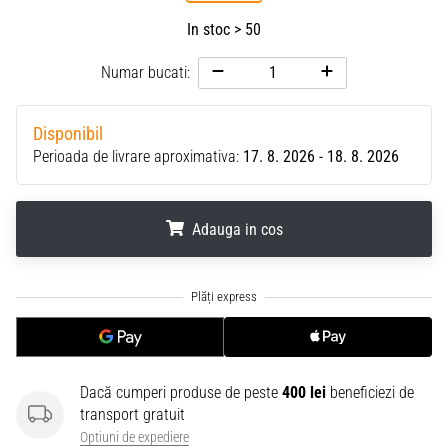
In stoc > 50
Numar bucati:
Disponibil
Perioada de livrare aproximativa:
17. 8. 2026 - 18. 8. 2026
Adauga in cos
.
.
.
Dacă cumperi produse de peste
400 lei
beneficiezi de
transport gratuit
Optiuni de expediere