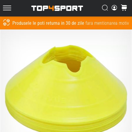
Căutare
Cos
Top4Sport.ro
Produsele le poti returna in 30 de zile
fara mentionarea motivul
Cauta