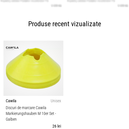
Produse recent vizualizate
Cawila
Unisex
Discuri de marcare Cawila
Markierungshauben M 10er Set
-
Galben
26 lei