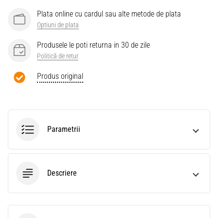
Plata online cu cardul sau alte metode de plata
Optiuni de plata
Produsele le poti returna in 30 de zile
Politică de retur
Produs original
Parametrii
Descriere