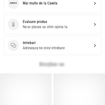
Mai multe de la Cawila
Cawila
Evaluare produs
Evaluare produs
Ne-ar placea sa citim opinia ta
Intrebari
Intrebari
Adreseaza-ne orice intrebare