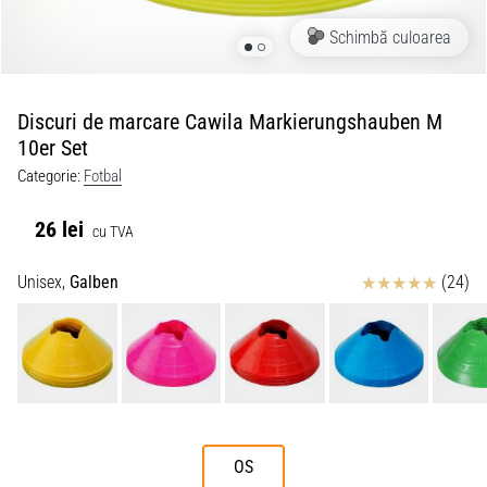
Schimbă culoarea
Discuri de marcare Cawila Markierungshauben M
10er Set
Categorie:
Fotbal
26 lei
cu TVA
Review
Unisex,
Galben
(24)
OS