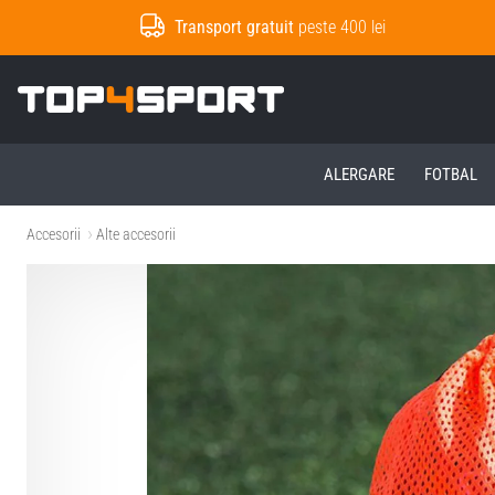
Transport gratuit
peste 400 lei
Top4Sport.ro
ALERGARE
FOTBAL
Accesorii
Alte accesorii