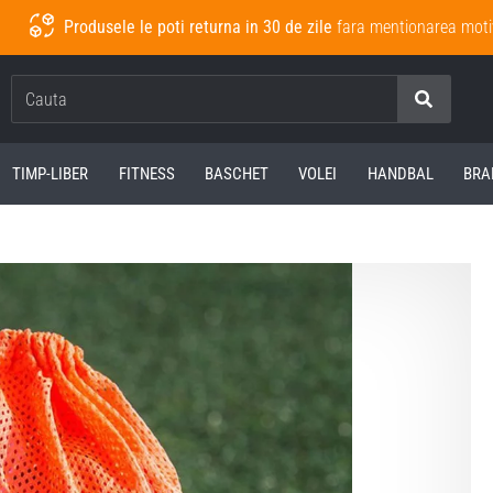
Produsele le poti returna in 30 de zile
fara mentionarea moti
Cauta
TIMP-LIBER
FITNESS
BASCHET
VOLEI
HANDBAL
BRA