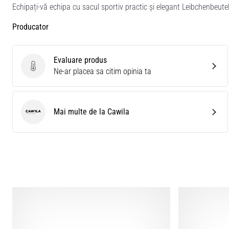
Echipați-vă echipa cu sacul sportiv practic și elegant Leibchenbeutel 
Producator
Evaluare produs
Evaluare produs
Ne-ar placea sa citim opinia ta
Mai multe de la Cawila
Cawila