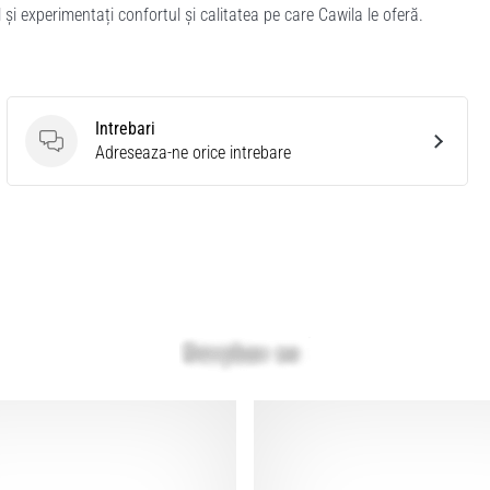
și experimentați confortul și calitatea pe care Cawila le oferă.
Intrebari
Intrebari
Adreseaza-ne orice intrebare