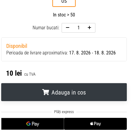
OS
In stoc > 50
Numar bucati:
Disponibil
Perioada de livrare aproximativa:
17. 8. 2026 - 18. 8. 2026
10 lei
cu TVA
Adauga in cos
.
.
.