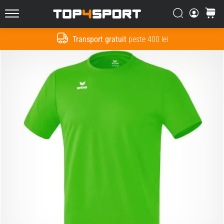
Căutare
Cos
Top4Sport.ro
Transport gratuit
peste 400 lei
Cauta