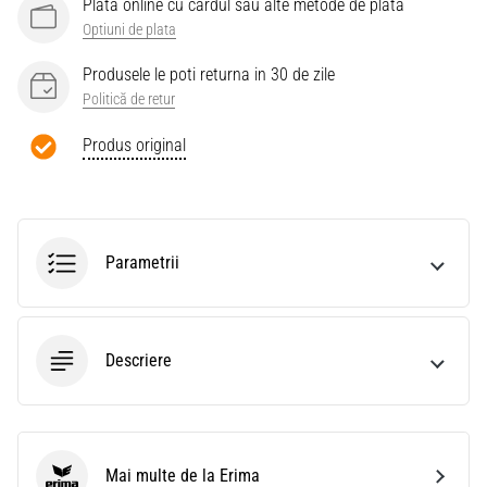
Plata online cu cardul sau alte metode de plata
Optiuni de plata
Produsele le poti returna in 30 de zile
Politică de retur
Produs original
Parametrii
Descriere
Mai multe de la Erima
Erima