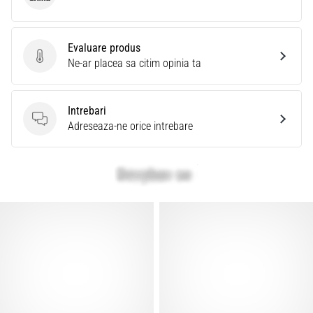
Evaluare produs
Evaluare produs
Ne-ar placea sa citim opinia ta
Intrebari
Intrebari
Adreseaza-ne orice intrebare