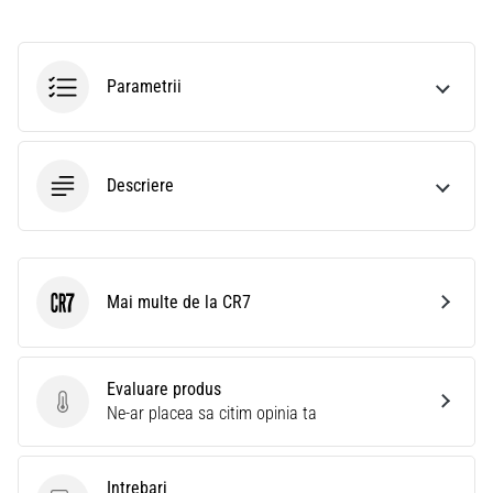
Parametrii
Descriere
Mai multe de la CR7
CR7
Evaluare produs
Evaluare produs
Ne-ar placea sa citim opinia ta
Intrebari