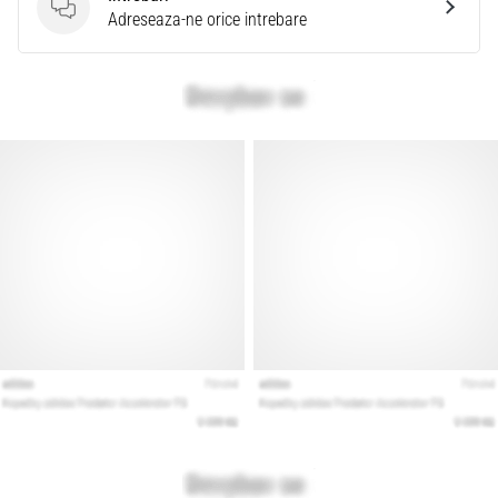
Intrebari
Adreseaza-ne orice intrebare