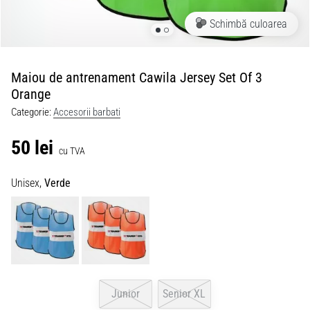
Schimbă culoarea
Maiou de antrenament Cawila Jersey Set Of 3
Orange
Categorie:
Accesorii barbati
50 lei
cu TVA
Unisex,
Verde
Junior
Senior XL