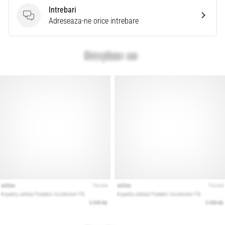
Intrebari
Intrebari
Adreseaza-ne orice intrebare