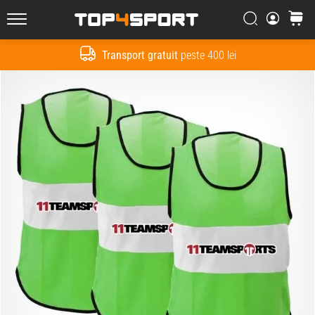
Căutare
Cos
Top4Sport.ro
Transport gratuit
peste 400 lei
Cauta