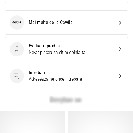
Mai multe de la Cawila
Cawila
Evaluare produs
Evaluare produs
Ne-ar placea sa citim opinia ta
Intrebari
Intrebari
Adreseaza-ne orice intrebare