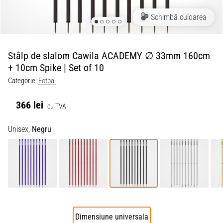
Schimbă culoarea
Stâlp de slalom Cawila ACADEMY ∅ 33mm 160cm
+ 10cm Spike | Set of 10
Categorie:
Fotbal
366 lei
cu TVA
Unisex,
Negru
Dimensiune universala