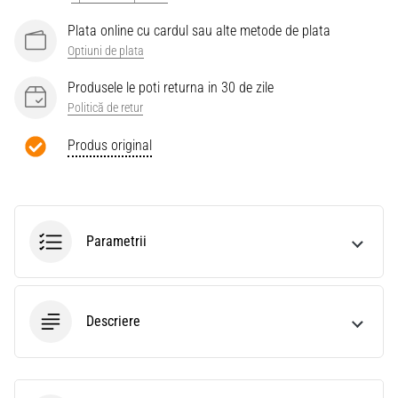
Plata online cu cardul sau alte metode de plata
Optiuni de plata
Produsele le poti returna in 30 de zile
Politică de retur
Produs original
Parametrii
Descriere