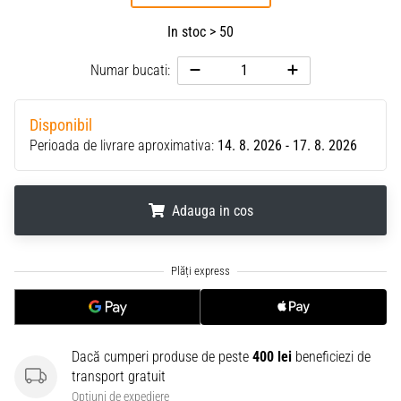
In stoc > 50
Numar bucati:
Disponibil
Perioada de livrare aproximativa:
14. 8. 2026 - 17. 8. 2026
Adauga in cos
.
.
.
Dacă cumperi produse de peste
400 lei
beneficiezi de
transport gratuit
Optiuni de expediere