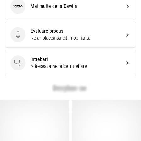
Mai multe de la Cawila
Cawila
Evaluare produs
Evaluare produs
Ne-ar placea sa citim opinia ta
Intrebari
Intrebari
Adreseaza-ne orice intrebare