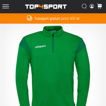
Căutare
Cos
Top4Sport.ro
Transport gratuit
peste 400 lei
Cauta