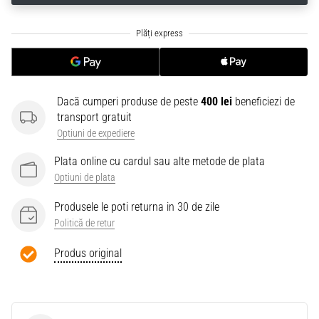
Dacă cumperi produse de peste
400 lei
beneficiezi de
transport gratuit
Optiuni de expediere
Plata online cu cardul sau alte metode de plata
Optiuni de plata
Produsele le poti returna in 30 de zile
Politică de retur
Produs original