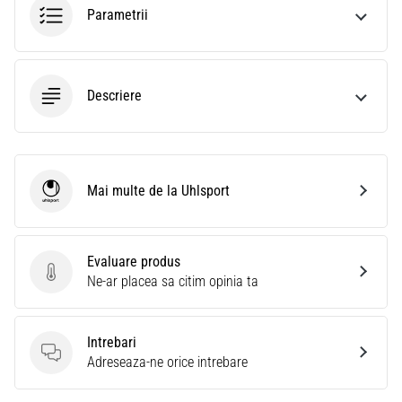
Parametrii
Descriere
Mai multe de la Uhlsport
Uhlsport
Evaluare produs
Evaluare produs
Ne-ar placea sa citim opinia ta
Intrebari
Intrebari
Adreseaza-ne orice intrebare