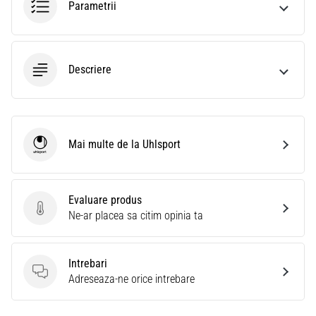
Parametrii
Descriere
Mai multe de la Uhlsport
Uhlsport
Evaluare produs
Evaluare produs
Ne-ar placea sa citim opinia ta
Intrebari
Intrebari
Adreseaza-ne orice intrebare