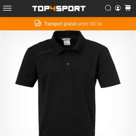
Căutare
Cos
Top4Sport.ro
Transport gratuit
peste 400 lei
Cauta