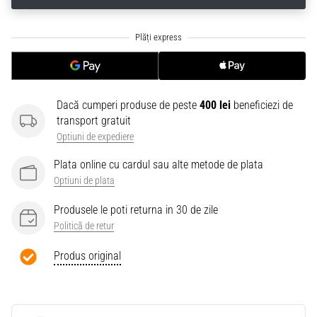
Dacă cumperi produse de peste
400 lei
beneficiezi de
transport gratuit
Optiuni de expediere
Plata online cu cardul sau alte metode de plata
Optiuni de plata
Produsele le poti returna in 30 de zile
Politică de retur
Produs original