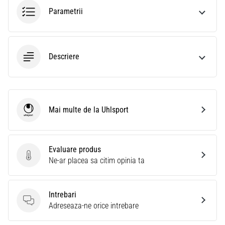
Parametrii
Descriere
Mai multe de la Uhlsport
Uhlsport
Evaluare produs
Evaluare produs
Ne-ar placea sa citim opinia ta
Intrebari
Intrebari
Adreseaza-ne orice intrebare