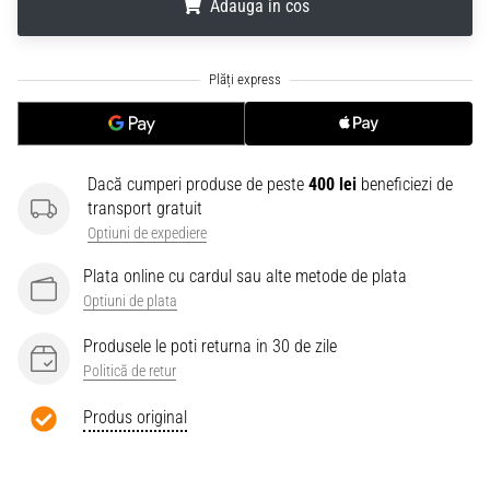
Adauga in cos
.
.
.
Dacă cumperi produse de peste
400 lei
beneficiezi de
transport gratuit
Optiuni de expediere
Plata online cu cardul sau alte metode de plata
Optiuni de plata
Produsele le poti returna in 30 de zile
Politică de retur
Produs original