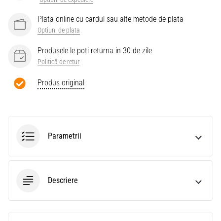
Plata online cu cardul sau alte metode de plata
Optiuni de plata
Produsele le poti returna in 30 de zile
Politică de retur
Produs original
Parametrii
Descriere