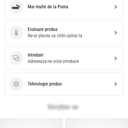
Mai multe de la Puma
Puma
Evaluare produs
Evaluare produs
Ne-ar placea sa citim opinia ta
Intrebari
Intrebari
Adreseaza-ne orice intrebare
Tehnologie produs
Tehnologie produs