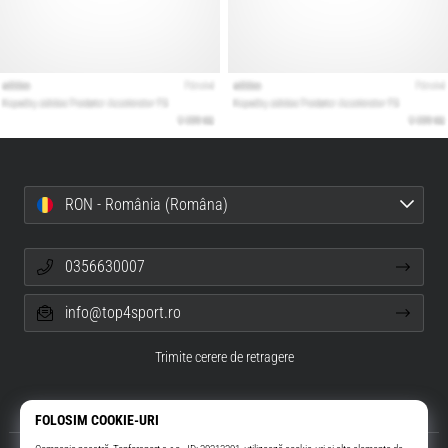
RON - România (Româna)
0356630007
info@top4sport.ro
Trimite cerere de retragere