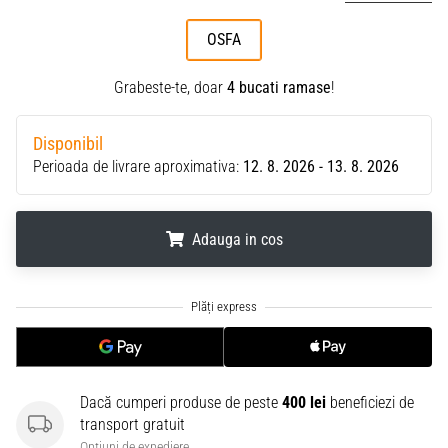
OSFA
Grabeste-te, doar
4 bucati ramase
!
Disponibil
Perioada de livrare aproximativa:
12. 8. 2026 - 13. 8. 2026
Adauga in cos
.
.
.
Dacă cumperi produse de peste
400 lei
beneficiezi de
transport gratuit
Optiuni de expediere