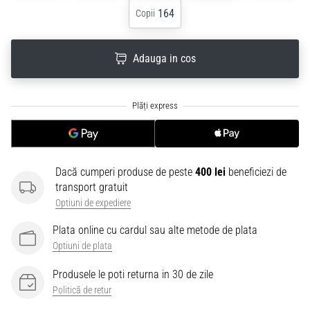
164
Copii
Adauga in cos
Dacă cumperi produse de peste
400 lei
beneficiezi de
transport gratuit
Optiuni de expediere
Plata online cu cardul sau alte metode de plata
Optiuni de plata
Produsele le poti returna in 30 de zile
Politică de retur