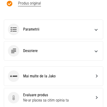
Produs original
Parametrii
Descriere
Mai multe de la Jako
Jako
Evaluare produs
Evaluare produs
Ne-ar placea sa citim opinia ta