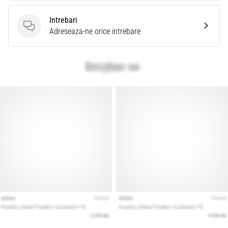
Intrebari
Intrebari
Adreseaza-ne orice intrebare