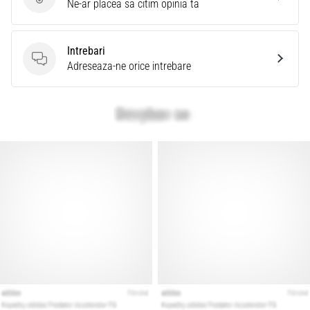
Evaluare produs
Ne-ar placea sa citim opinia ta
Intrebari
Intrebari
Adreseaza-ne orice intrebare