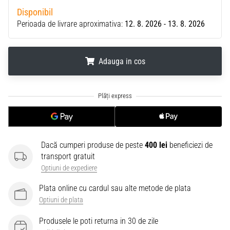
Disponibil
Perioada de livrare aproximativa:
12. 8. 2026 - 13. 8. 2026
Adauga in cos
.
.
.
Dacă cumperi produse de peste
400 lei
beneficiezi de
transport gratuit
Optiuni de expediere
Plata online cu cardul sau alte metode de plata
Optiuni de plata
Produsele le poti returna in 30 de zile