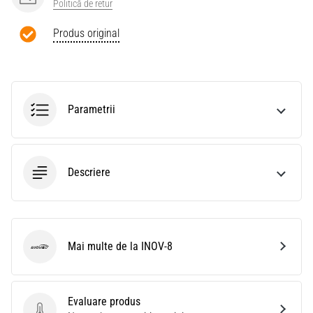
Politică de retur
Produs original
Parametrii
Descriere
Mai multe de la INOV-8
INOV-8
Evaluare produs