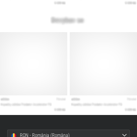
RON - România (Româna)