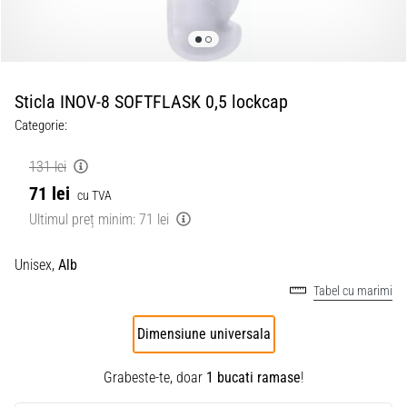
Sticla INOV-8 SOFTFLASK 0,5 lockcap
Categorie:
131 lei
71 lei
cu TVA
Ultimul preț minim:
71 lei
Unisex,
Alb
Tabel cu marimi
Dimensiune universala
Grabeste-te, doar
1 bucati ramase
!