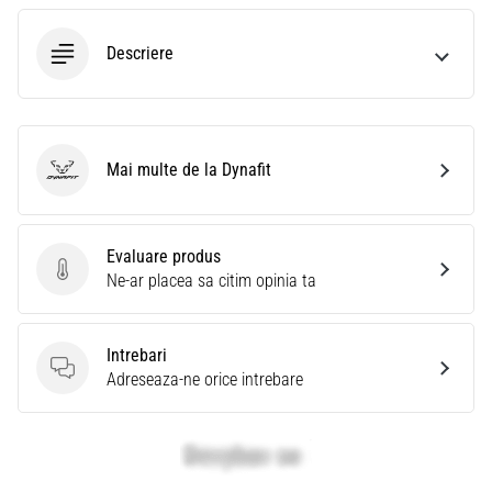
Descriere
Mai multe de la Dynafit
Dynafit
Evaluare produs
Evaluare produs
Ne-ar placea sa citim opinia ta
Intrebari
Intrebari
Adreseaza-ne orice intrebare