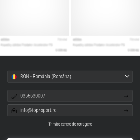
RON - România (Româna)
0356630007
info@top4sport.ro
Trimite cerere de retragere