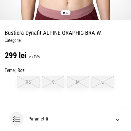
Bustiera Dynafit ALPINE GRAPHIC BRA W
Categorie:
299 lei
cu TVA
Femei,
Roz
XS
S
M
L
Parametrii