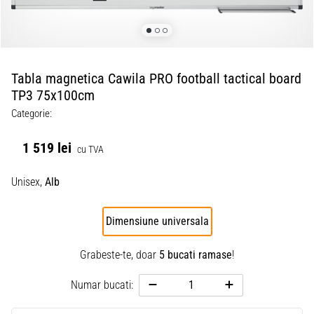
Tabla magnetica Cawila PRO football tactical board
TP3 75x100cm
Categorie:
1 519 lei
cu TVA
Unisex,
Alb
Dimensiune universala
Grabeste-te, doar
5 bucati ramase
!
Numar bucati: