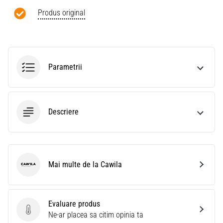
Produs original
Parametrii
Descriere
Mai multe de la Cawila
Cawila
Evaluare produs
Evaluare produs
Ne-ar placea sa citim opinia ta