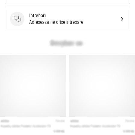
Intrebari
Intrebari
Adreseaza-ne orice intrebare