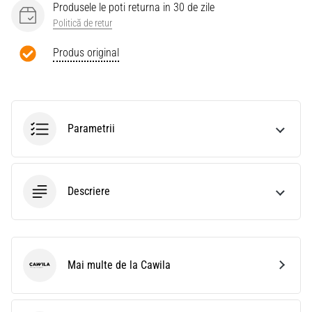
Produsele le poti returna in 30 de zile
Politică de retur
Produs original
Parametrii
Descriere
Mai multe de la Cawila
Cawila