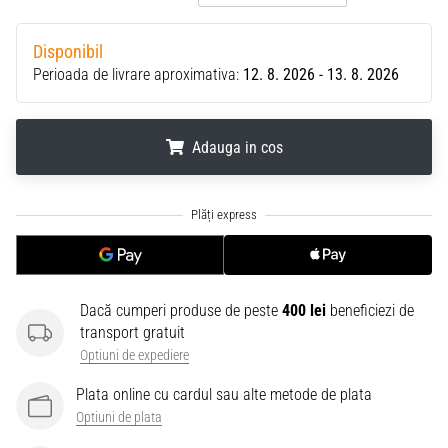
Disponibil
Perioada de livrare aproximativa:
12. 8. 2026 - 13. 8. 2026
Adauga in cos
.
.
.
Dacă cumperi produse de peste
400 lei
beneficiezi de
transport gratuit
Optiuni de expediere
Plata online cu cardul sau alte metode de plata
Optiuni de plata