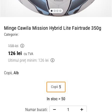
Minge Cawila Mission Hybrid Lite Fairtrade 350g
Categorie:
158 lei
126 lei
cu TVA
Ultimul preț minim:
126 lei
Copii,
Alb
5
Copii
In stoc > 50
Numar bucati: