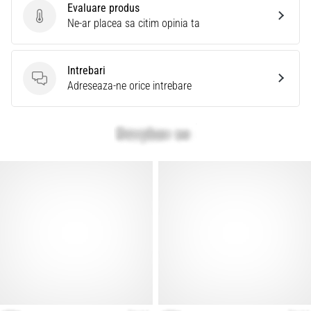
Evaluare produs
Evaluare produs
Ne-ar placea sa citim opinia ta
Intrebari
Intrebari
Adreseaza-ne orice intrebare