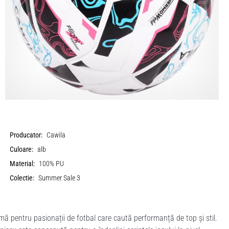
Producator:
Cawila
Culoare:
alb
Material:
100% PU
Colectie:
Summer Sale 3
ă pentru pasionații de fotbal care caută performanță de top și stil.