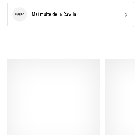
Mai multe de la Cawila
Cawila