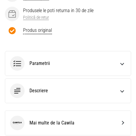
Produsele le poti returna in 30 de zile
Politică de retur
Produs original
Parametrii
Descriere
Mai multe de la Cawila
Cawila