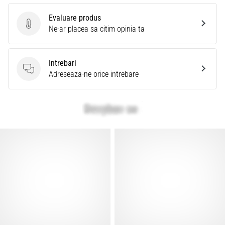
Evaluare produs
Evaluare produs
Ne-ar placea sa citim opinia ta
Intrebari
Intrebari
Adreseaza-ne orice intrebare