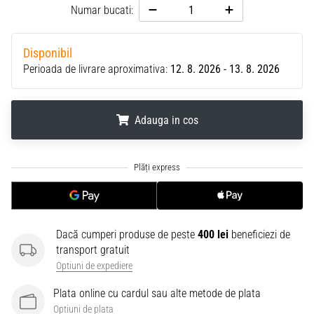
Numar bucati:
Disponibil
Perioada de livrare aproximativa:
12. 8. 2026 - 13. 8. 2026
Adauga in cos
.
.
.
Dacă cumperi produse de peste
400 lei
beneficiezi de
transport gratuit
Optiuni de expediere
Plata online cu cardul sau alte metode de plata
Optiuni de plata