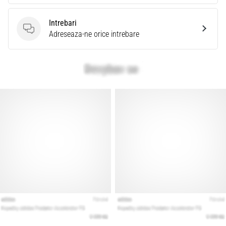
Intrebari
Intrebari
Adreseaza-ne orice intrebare