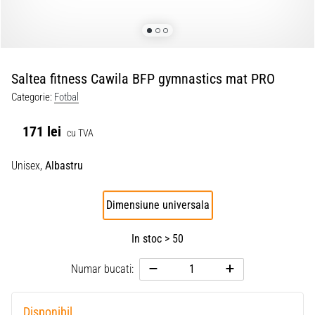
Saltea fitness Cawila BFP gymnastics mat PRO
Categorie:
Fotbal
171 lei
cu TVA
Unisex,
Albastru
Dimensiune universala
In stoc > 50
Numar bucati:
Disponibil