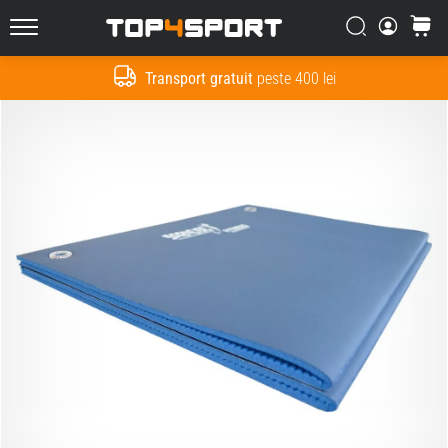
Căutare
Cos
Top4Sport.ro
Transport gratuit
peste 400 lei
Cauta