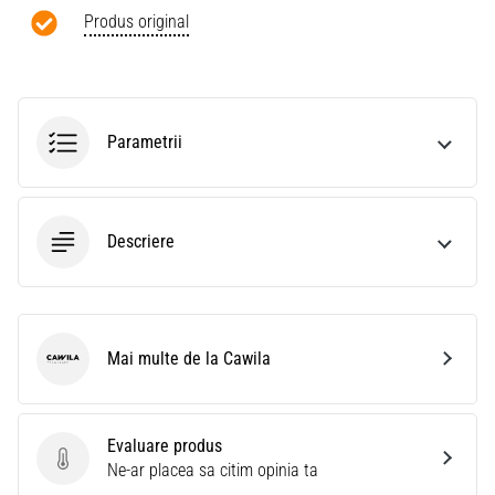
Produs original
Parametrii
Descriere
Mai multe de la Cawila
Cawila
Evaluare produs
Evaluare produs
Ne-ar placea sa citim opinia ta