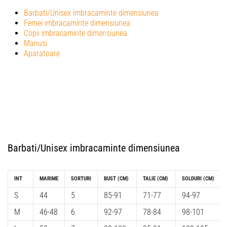
Barbati/Unisex imbracaminte dimensiunea
Femei imbracaminte dimensiunea
Copii imbracaminte dimensiunea
Manusi
Aparatoare
Barbati/Unisex imbracaminte dimensiunea
INT
MARIME
SORTURI
BUST (CM)
TALIE (CM)
SOLDURI (CM)
S
44
5
85-91
71-77
94-97
M
46-48
6
92-97
78-84
98-101