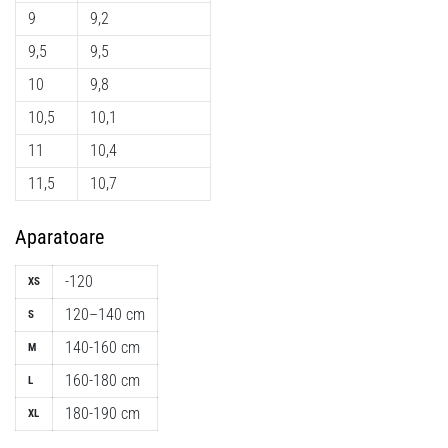
9
9,2
9,5
9,5
10
9,8
10,5
10,1
11
10,4
11,5
10,7
Aparatoare
-120
XS
120–140 cm
S
140-160 cm
M
160-180 cm
L
180-190 cm
XL