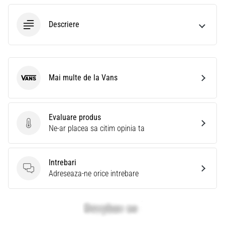
Descriere
Mai multe de la Vans
Vans
Evaluare produs
Evaluare produs
Ne-ar placea sa citim opinia ta
Intrebari
Intrebari
Adreseaza-ne orice intrebare