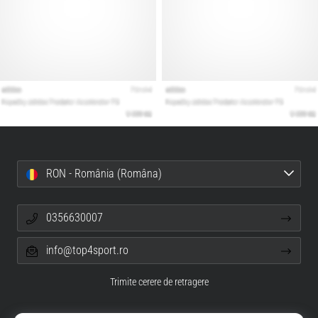
RON - România (Româna)
0356630007
info@top4sport.ro
Trimite cerere de retragere