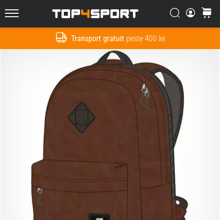
Căutare
Cos
Top4Sport.ro
Transport gratuit
peste 400 lei
Cauta