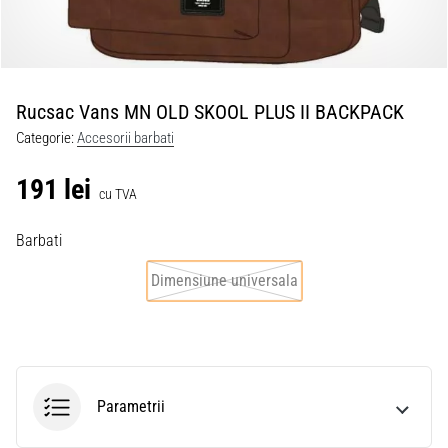
Rucsac Vans MN OLD SKOOL PLUS II BACKPACK
Categorie:
Accesorii barbati
191 lei
cu TVA
Barbati
Dimensiune universala
Parametrii