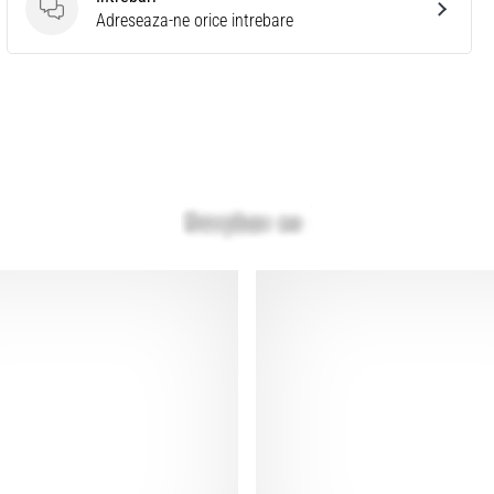
Intrebari
Adreseaza-ne orice intrebare