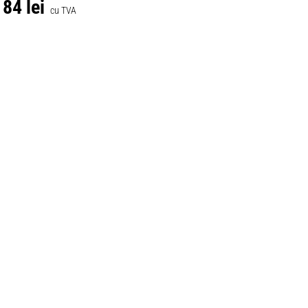
84 lei
cu TVA