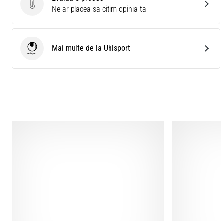
Evaluare produs
Ne-ar placea sa citim opinia ta
Mai multe de la Uhlsport
Uhlsport