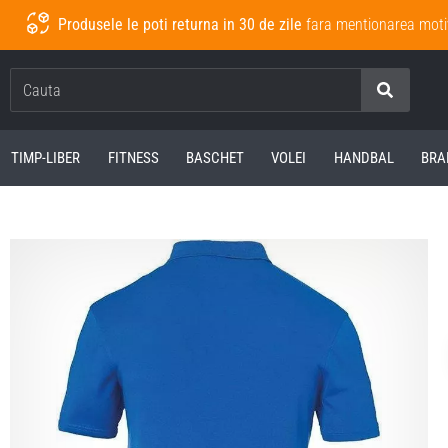
Produsele le poti returna in 30 de zile
fara mentionarea moti
Cauta
TIMP-LIBER
FITNESS
BASCHET
VOLEI
HANDBAL
BRA