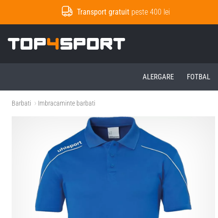
Transport gratuit
peste 400 lei
Top4Sport.ro
ALERGARE
FOTBAL
Barbati
Imbracaminte barbati