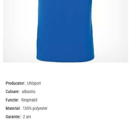
Producator:
Uhlsport
Culoare:
albastru
Functie:
Respirabil
Material:
100% polyester
Garantie:
2 ani