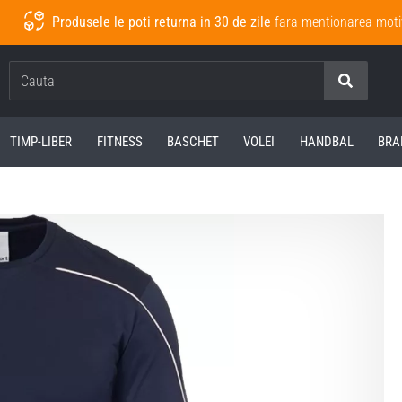
Produsele le poti returna in 30 de zile
fara mentionarea moti
Cauta
TIMP-LIBER
FITNESS
BASCHET
VOLEI
HANDBAL
BRA