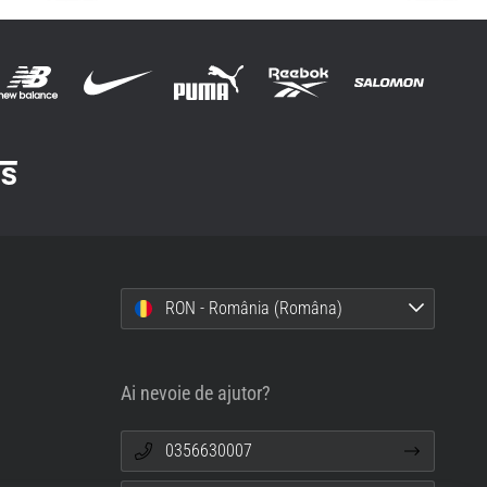
RON - România (Româna)
Ai nevoie de ajutor?
0356630007