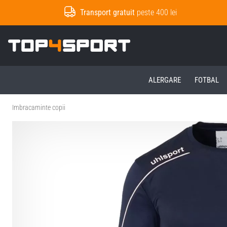
Transport gratuit
peste 400 lei
Top4Sport.ro
ALERGARE
FOTBAL
Imbracaminte copii