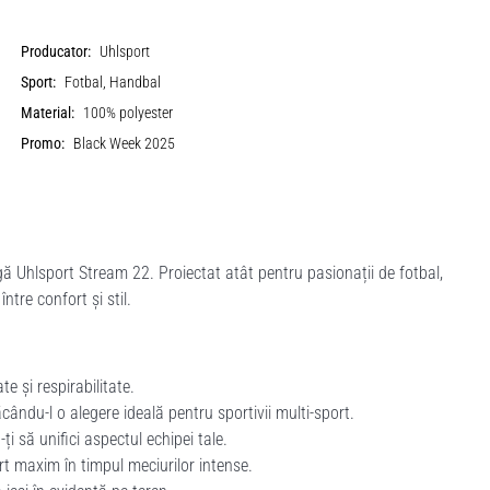
Producator:
Uhlsport
Sport:
Fotbal, Handbal
Material:
100% polyester
Promo:
Black Week 2025
 Uhlsport Stream 22. Proiectat atât pentru pasionații de fotbal,
ntre confort și stil.
e și respirabilitate.
cându-l o alegere ideală pentru sportivii multi-sport.
i să unifici aspectul echipei tale.
rt maxim în timpul meciurilor intense.