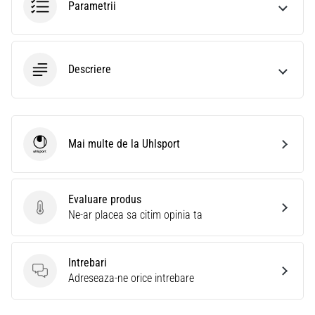
Parametrii
Descriere
Mai multe de la Uhlsport
Uhlsport
Evaluare produs
Evaluare produs
Ne-ar placea sa citim opinia ta
Intrebari
Intrebari
Adreseaza-ne orice intrebare