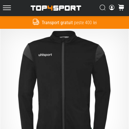
Căutare
Cos
Top4Sport.ro
Transport gratuit
peste 400 lei
Cauta