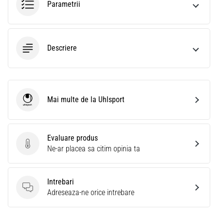
Parametrii
Descriere
Mai multe de la Uhlsport
Uhlsport
Evaluare produs
Evaluare produs
Ne-ar placea sa citim opinia ta
Intrebari
Intrebari
Adreseaza-ne orice intrebare