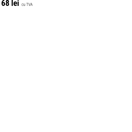
68 lei
cu TVA