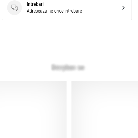
Intrebari
Intrebari
Adreseaza-ne orice intrebare