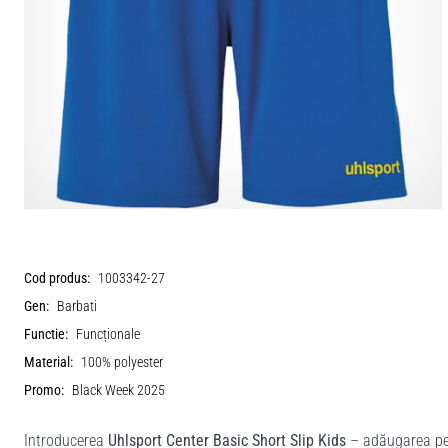
Cod produs:
1003342-27
Gen:
Barbati
Functie:
Funcționale
Material:
100% polyester
Promo:
Black Week 2025
Introducerea
Uhlsport Center Basic Short Slip Kids
– adăugarea per