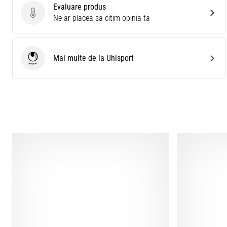
Evaluare produs
Evaluare produs
Ne-ar placea sa citim opinia ta
Mai multe de la Uhlsport
Uhlsport