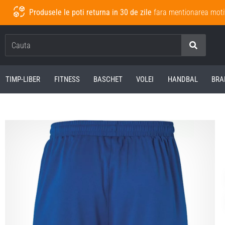
Produsele le poti returna in 30 de zile
fara mentionarea moti
Cauta
TIMP-LIBER
FITNESS
BASCHET
VOLEI
HANDBAL
BRA