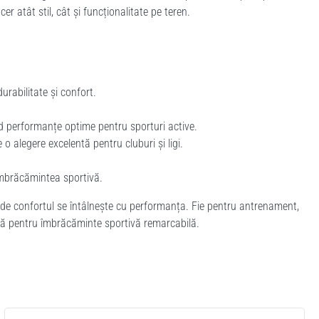
er atât stil, cât și funcționalitate pe teren.
urabilitate și confort.
nd performanțe optime pentru sporturi active.
 o alegere excelentă pentru cluburi și ligi.
îmbrăcămintea sportivă.
nde confortul se întâlnește cu performanța. Fie pentru antrenament,
ază pentru îmbrăcăminte sportivă remarcabilă.