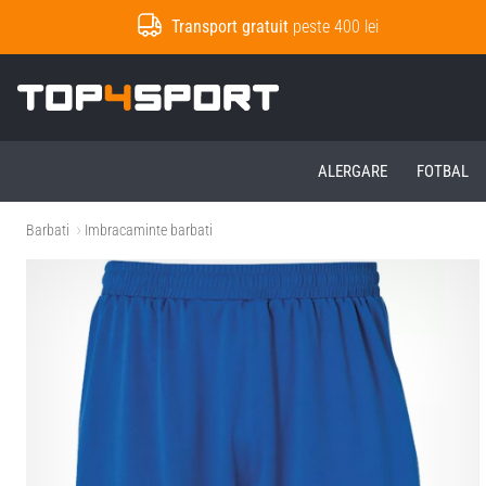
Transport gratuit
peste 400 lei
Top4Sport.ro
ALERGARE
FOTBAL
Barbati
Imbracaminte barbati