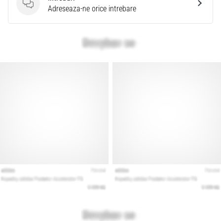
Intrebari
Adreseaza-ne orice intrebare