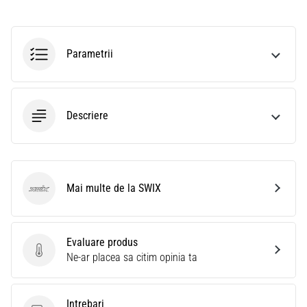
Parametrii
Descriere
Mai multe de la SWIX
SWIX
Evaluare produs
Evaluare produs
Ne-ar placea sa citim opinia ta
Intrebari