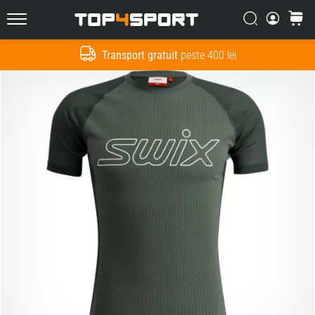
Căutare
Cos
Top4Sport.ro
Transport gratuit
peste 400 lei
Cauta