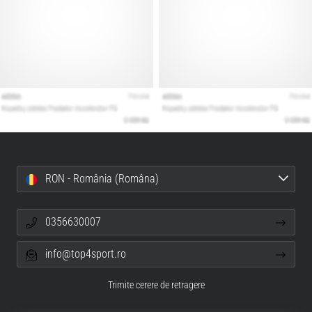
RON - România (Româna)
0356630007
info@top4sport.ro
Trimite cerere de retragere