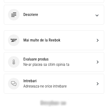
Descriere
Mai multe de la Reebok
Reebok
Evaluare produs
Evaluare produs
Ne-ar placea sa citim opinia ta
Intrebari
Intrebari
Adreseaza-ne orice intrebare