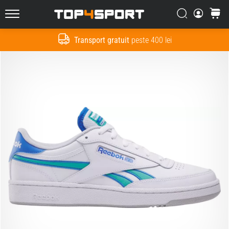
Căutare
Cos
Top4Sport.ro
Transport gratuit
peste 400 lei
Cauta