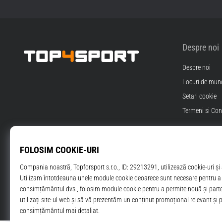
Despre noi
Despre noi
Top4Sport.ro
Locuri de munc
Setari cookie
Termeni si Cond