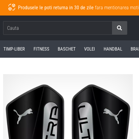
Produsele le poti returna in 30 de zile
fara mentionarea moti
Cauta
TIMP-LIBER
FITNESS
BASCHET
VOLEI
HANDBAL
BRA