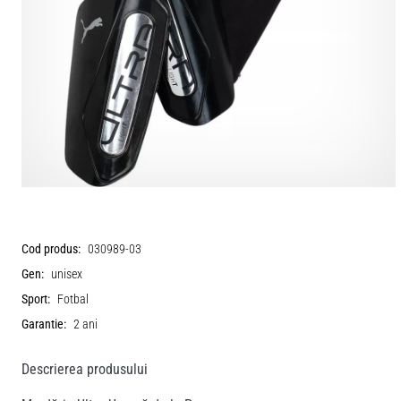
Cod produs:
030989-03
Gen:
unisex
Sport:
Fotbal
Garantie:
2 ani
Descrierea produsului