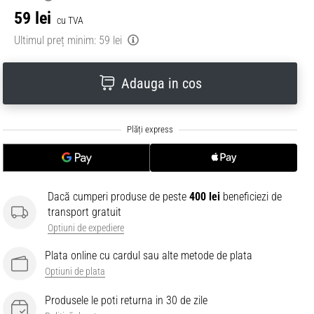
59 lei
cu TVA
Ultimul preț minim:
59 lei
Adauga in cos
Dacă cumperi produse de peste
400 lei
beneficiezi de
transport gratuit
Optiuni de expediere
Plata online cu cardul sau alte metode de plata
Optiuni de plata
Produsele le poti returna in 30 de zile