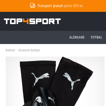
Transport gratuit
peste 400 lei
Top4Sport.ro
ALERGARE
FOTBAL
Barbati
Accesorii barbati