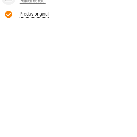
Politică de retur
Produs original