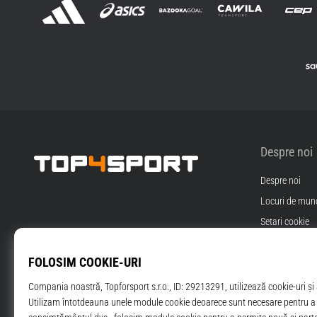
Despre noi
Despre noi
Top4Sport.ro
Locuri de munc
Setari cookie
Termeni si Cond