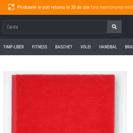
Produsele le poti returna in 30 de zile
fara mentionarea moti
Cauta
TIMP-LIBER
FITNESS
BASCHET
VOLEI
HANDBAL
BRA