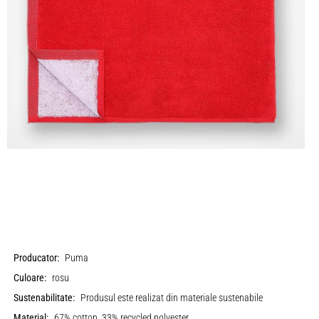
Producator:
Puma
Culoare:
rosu
Sustenabilitate:
Produsul este realizat din materiale sustenabile
Material:
67% cotton, 33% recycled polyester