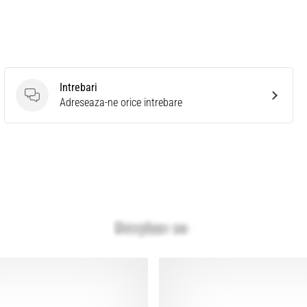
Intrebari
Intrebari
Adreseaza-ne orice intrebare