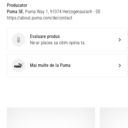
Producator
Puma SE
, Puma Way 1, 91074 Herzogenaurach - DE
https://about.puma.com/de/contact
Evaluare produs
Evaluare produs
Ne-ar placea sa citim opinia ta
Mai multe de la Puma
Puma