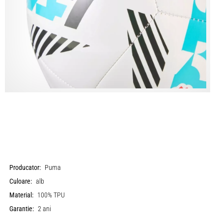
Producator:
Puma
Culoare:
alb
Material:
100% TPU
Garantie:
2 ani