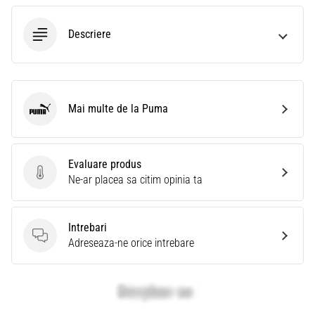
Descriere
Mai multe de la Puma
Puma
Evaluare produs
Evaluare produs
Ne-ar placea sa citim opinia ta
Intrebari
Intrebari
Adreseaza-ne orice intrebare