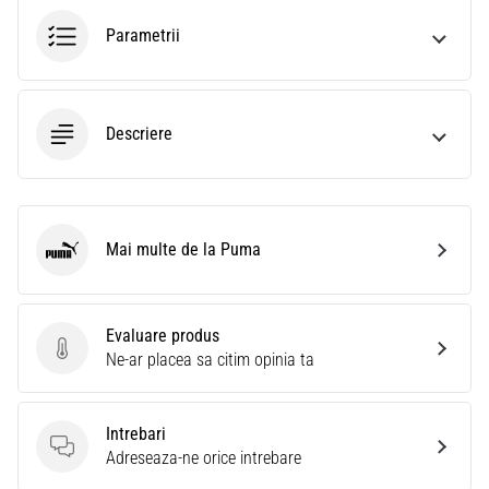
Parametrii
Descriere
Mai multe de la Puma
Puma
Evaluare produs
Evaluare produs
Ne-ar placea sa citim opinia ta
Intrebari
Intrebari
Adreseaza-ne orice intrebare