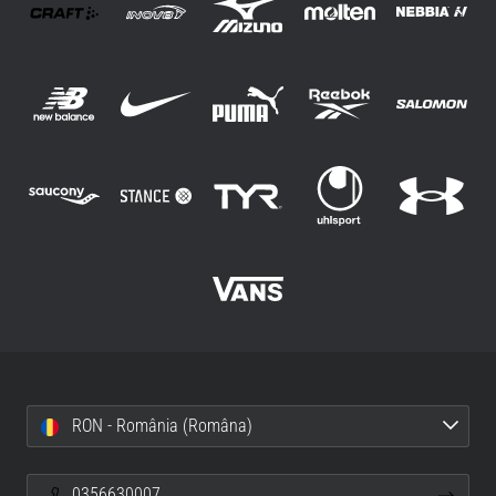
RON - România (Româna)
0356630007