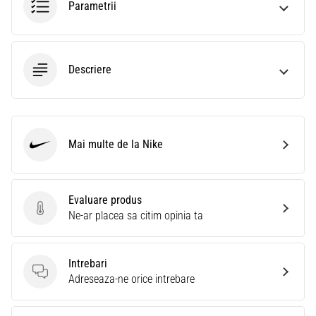
Parametrii
Descriere
Mai multe de la Nike
Nike
Evaluare produs
Evaluare produs
Ne-ar placea sa citim opinia ta
Intrebari
Intrebari
Adreseaza-ne orice intrebare