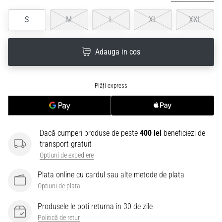
S
M
L
XL
XXL
Adauga in cos
Dacă cumperi produse de peste
400 lei
beneficiezi de
transport gratuit
Optiuni de expediere
Plata online cu cardul sau alte metode de plata
Optiuni de plata
Produsele le poti returna in 30 de zile
Politică de retur