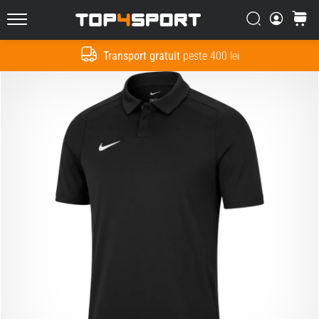
Căutare
Cos
Top4Sport.ro
Transport gratuit
peste 400 lei
Cauta